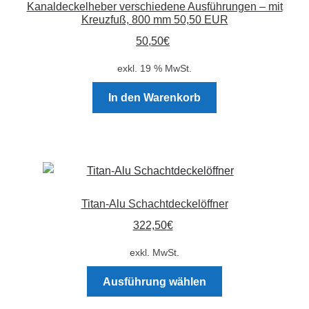
Kanaldeckelheber verschiedene Ausführungen – mit
Kreuzfuß, 800 mm 50,50 EUR
50,50
€
exkl. 19 % MwSt.
In den Warenkorb
Titan-Alu Schachtdeckelöffner
322,50
€
exkl. MwSt.
Dieses
Ausführung wählen
Produkt
weist