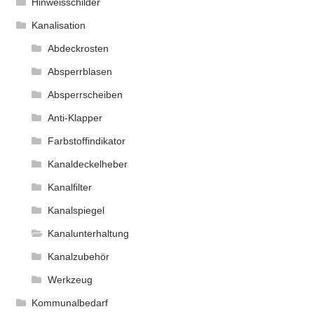
Hinweisschilder
Kanalisation
Abdeckrosten
Absperrblasen
Absperrscheiben
Anti-Klapper
Farbstoffindikator
Kanaldeckelheber
Kanalfilter
Kanalspiegel
Kanalunterhaltung
Kanalzubehör
Werkzeug
Kommunalbedarf