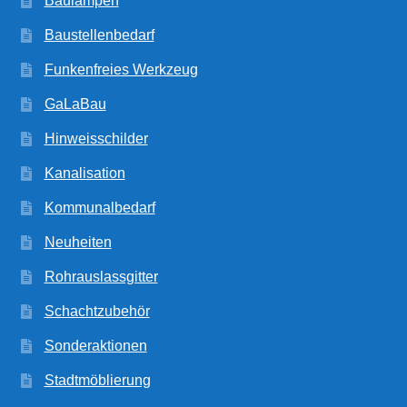
Baulampen
Baustellenbedarf
Funkenfreies Werkzeug
GaLaBau
Hinweisschilder
Kanalisation
Kommunalbedarf
Neuheiten
Rohrauslassgitter
Schachtzubehör
Sonderaktionen
Stadtmöblierung