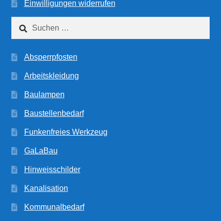
Einwilligungen widerrufen
Suchen
nach:
Absperrpfosten
Arbeitskleidung
Baulampen
Baustellenbedarf
Funkenfreies Werkzeug
GaLaBau
Hinweisschilder
Kanalisation
Kommunalbedarf