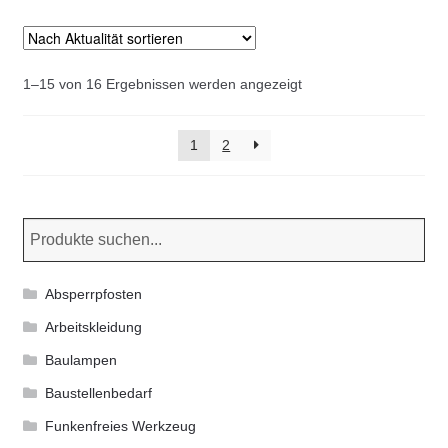
Nach
1–15 von 16 Ergebnissen werden angezeigt
Aktualität
sortiert
1
2
Absperrpfosten
Arbeitskleidung
Baulampen
Baustellenbedarf
Funkenfreies Werkzeug