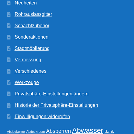
Neuheiten
Rohrauslassgitter
Schachtzubehör
Sonderaktionen
Stadtmöblierung
Vermessung
Verschiedenes
Werkzeuge
Privatsphäre-Einstellungen ändern
Historie der Privatsphäre-Einstellungen
Einwilligungen widerrufen
Abwasser
Absperren
Bank
Abdeckgitter
Abdeckroste