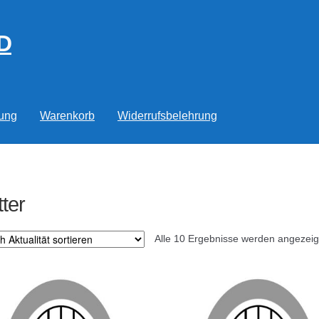
D
rung
Warenkorb
Widerrufsbelehrung
tter
Alle 10 Ergebnisse werden angezeig