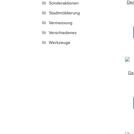
Dem
Sonderaktionen
Stadtmöblierung
Vermessung
Verschiedenes
Werkzeuge
Ge