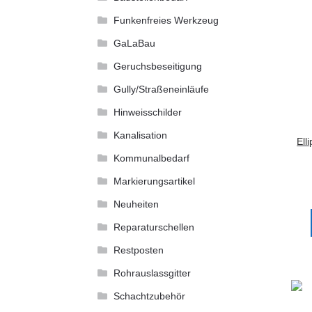
Funkenfreies Werkzeug
GaLaBau
Geruchsbeseitigung
Gully/Straßeneinläufe
Hinweisschilder
Kanalisation
Ell
Kommunalbedarf
Markierungsartikel
Neuheiten
Reparaturschellen
Restposten
Rohrauslassgitter
Schachtzubehör