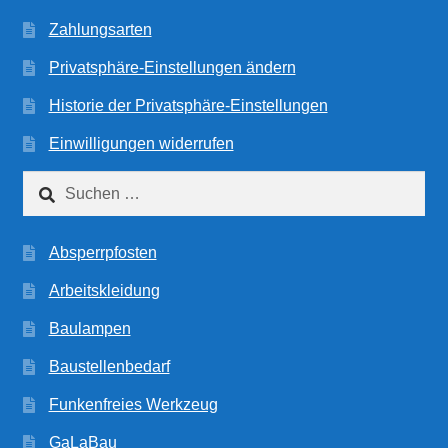
Zahlungsarten
Privatsphäre-Einstellungen ändern
Historie der Privatsphäre-Einstellungen
Einwilligungen widerrufen
Suchen
nach:
Absperrpfosten
Arbeitskleidung
Baulampen
Baustellenbedarf
Funkenfreies Werkzeug
GaLaBau