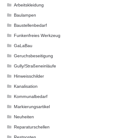
Arbeitskleidung
Baulampen
Baustellenbedarf
Funkenfreies Werkzeug
GaLaBau
Geruchsbeseitigung
Gully/Straßeneinläufe
Hinweisschilder
Kanalisation
Kommunalbedarf
Markierungsartikel
Neuheiten
Reparaturschellen
Restposten