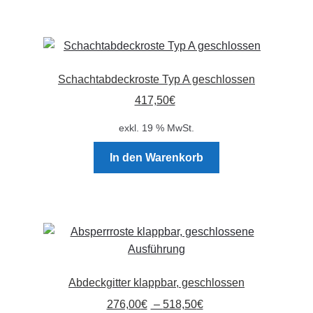
werden
Schachtabdeckroste Typ A geschlossen
417,50
€
exkl. 19 % MwSt.
In den Warenkorb
Abdeckgitter klappbar, geschlossen
276,00
€
–
518,50
€