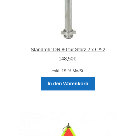
Standrohr DN 80 für Storz 2 x C/52
148,50
€
exkl. 19 % MwSt.
In den Warenkorb