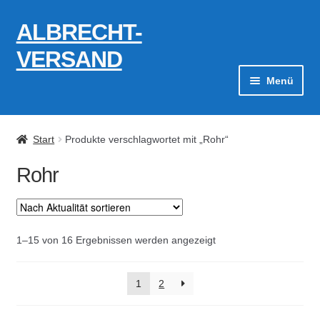
ALBRECHT-
Zur
Zum
Navigation
Inhalt
VERSAND
springen
springen
Menü
Zahlungsarten
Start
Produkte verschlagwortet mit „Rohr“
AGB
Rohr
Widerrufsbelehrung
Kontakt
Nach
1–15 von 16 Ergebnissen werden angezeigt
Aktualität
Datenschutzerklärung
sortiert
1
2
Impressum