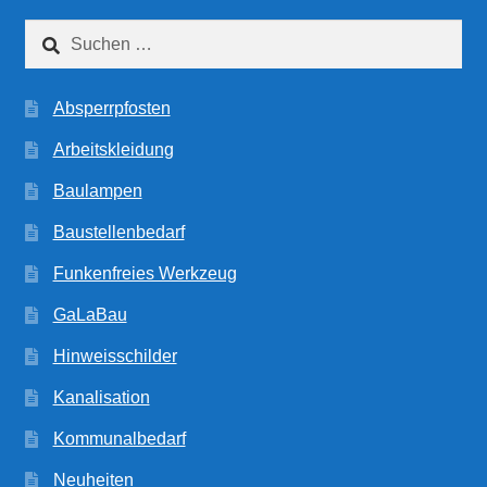
Suchen
nach:
Absperrpfosten
Arbeitskleidung
Baulampen
Baustellenbedarf
Funkenfreies Werkzeug
GaLaBau
Hinweisschilder
Kanalisation
Kommunalbedarf
Neuheiten