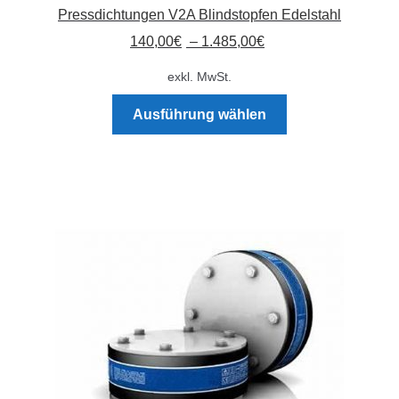
Pressdichtungen V2A Blindstopfen Edelstahl
140,00
€
–
1.485,00
€
exkl. MwSt.
Dieses
Ausführung wählen
Produkt
weist
mehrere
Varianten
auf.
Die
Optionen
können
auf
der
Produktseite
gewählt
werden