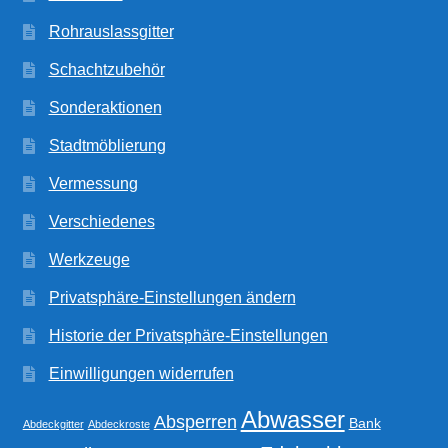
Rohrauslassgitter
Schachtzubehör
Sonderaktionen
Stadtmöblierung
Vermessung
Verschiedenes
Werkzeuge
Privatsphäre-Einstellungen ändern
Historie der Privatsphäre-Einstellungen
Einwilligungen widerrufen
Abwasser
Absperren
Bank
Abdeckgitter
Abdeckroste