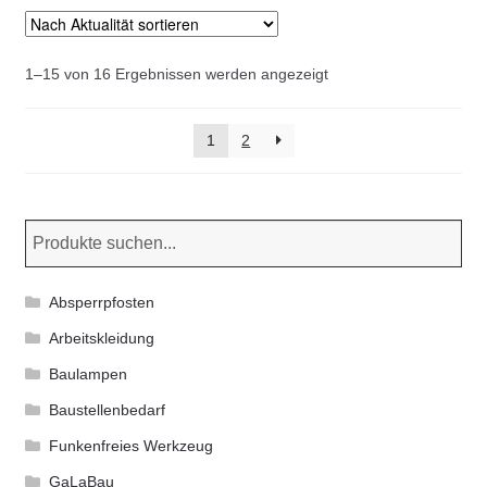
Nach
1–15 von 16 Ergebnissen werden angezeigt
Aktualität
sortiert
1
2
Absperrpfosten
Arbeitskleidung
Baulampen
Baustellenbedarf
Funkenfreies Werkzeug
GaLaBau