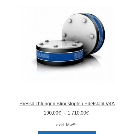
Pressdichtungen Blindstopfen Edelstahl V4A
190,00
€
–
1.710,00
€
exkl. MwSt.