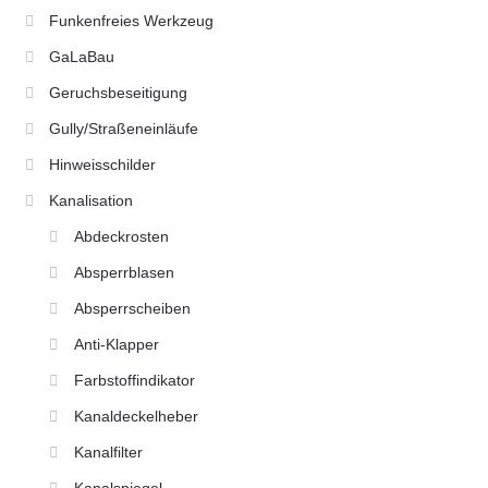
Funkenfreies Werkzeug
GaLaBau
Geruchsbeseitigung
Gully/Straßeneinläufe
Hinweisschilder
Kanalisation
Abdeckrosten
Absperrblasen
Absperrscheiben
Anti-Klapper
Farbstoffindikator
Kanaldeckelheber
Kanalfilter