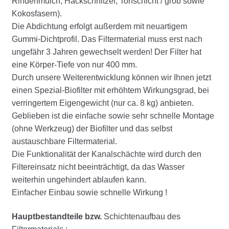
Rindenmulch, Hackschnitzel, Torfschicht / grob sowie
Kokosfasern).
Die Abdichtung erfolgt außerdem mit neuartigem
Gummi-Dichtprofil. Das Filtermaterial muss erst nach
ungefähr 3 Jahren gewechselt werden! Der Filter hat
eine Körper-Tiefe von nur 400 mm.
Durch unsere Weiterentwicklung können wir Ihnen jetzt
einen Spezial-Biofilter mit erhöhtem Wirkungsgrad, bei
verringertem Eigengewicht (nur ca. 8 kg) anbieten.
Geblieben ist die einfache sowie sehr schnelle Montage
(ohne Werkzeug) der Biofilter und das selbst
austauschbare Filtermaterial.
Die Funktionalität der Kanalschächte wird durch den
Filtereinsatz nicht beeinträchtigt, da das Wasser
weiterhin ungehindert ablaufen kann.
Einfacher Einbau sowie schnelle Wirkung !
Hauptbestandteile bzw.
Schichtenaufbau des