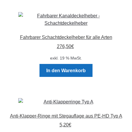
Fahrbarer Schachtdeckelheber für alle Arten
276,50
€
exkl. 19 % MwSt.
In den Warenkorb
Anti-Klapper-Ringe mit Stegauflage aus PE-HD Typ A
5,20
€