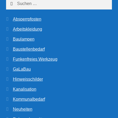
Suchen
nach:
Absperrpfosten
Arbeitskleidung
Baulampen
Baustellenbedarf
Funkenfreies Werkzeug
GaLaBau
Hinweisschilder
Kanalisation
Kommunalbedarf
Neuheiten