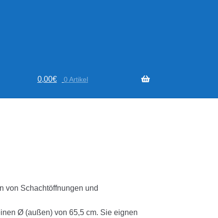
0,00
€
0 Artikel
rn von Schachtöffnungen und
 einen Ø (außen) von 65,5 cm. Sie eignen