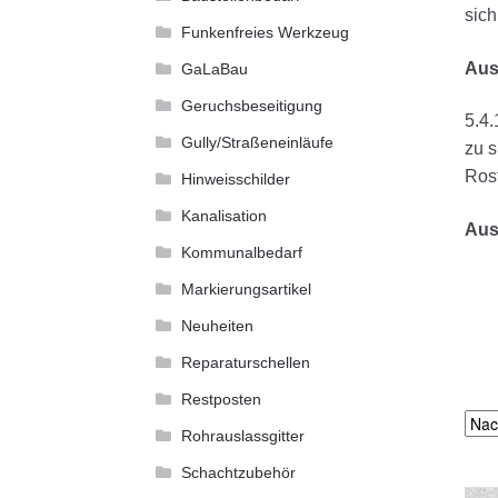
sich
Funkenfreies Werkzeug
Aus
GaLaBau
Geruchsbeseitigung
5.4.
Gully/Straßeneinläufe
zu s
Ros
Hinweisschilder
Kanalisation
Aus
Kommunalbedarf
Markierungsartikel
Neuheiten
Reparaturschellen
Restposten
Rohrauslassgitter
Schachtzubehör