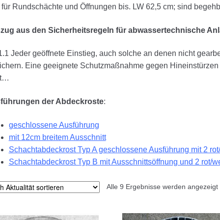
 für Rundschächte und Öffnungen bis. LW 62,5 cm; sind begehbar
zug aus den Sicherheitsregeln für abwassertechnische An
1.1 Jeder geöffnete Einstieg, auch solche an denen nicht gearbe
ichern. Eine geeignete Schutzmaßnahme gegen Hineinstürzen is
t…
führungen der Abdeckroste
:
geschlossene Ausführung
mit 12cm breitem Ausschnitt
Schachtabdeckrost Typ A geschlossene Ausführung mit 2 rot
Schachtabdeckrost Typ B mit Ausschnittsöffnung und 2 rot/w
Alle 9 Ergebnisse werden angezeigt