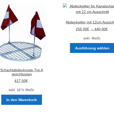
Abdeckgitter mit 12cm Ausschn
255,00
€
–
440,00
€
exkl. MwSt.
Ausführung wählen
Schachtabdeckroste Typ A
geschlossen
417,50
€
exkl. 19 % MwSt.
In den Warenkorb