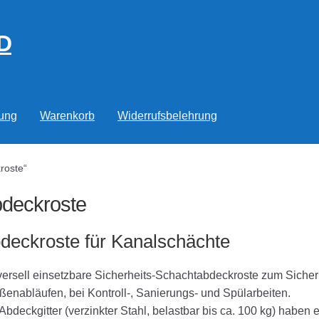
D
rung
Warenkorb
Widerrufsbelehrung
roste“
deckroste
deckroste für Kanalschächte
ersell einsetzbare Sicherheits-Schachtabdeckroste zum Siche
ßenabläufen, bei Kontroll-, Sanierungs- und Spülarbeiten.
Abdeckgitter (verzinkter Stahl, belastbar bis ca. 100 kg) haben