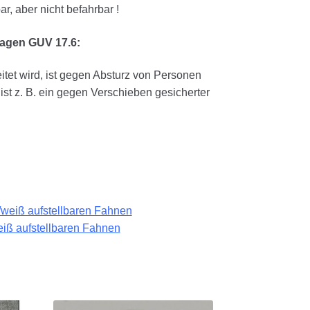
, aber nicht befahrbar !
lagen GUV 17.6:
itet wird, ist gegen Absturz von Personen
t z. B. ein gegen Verschieben gesicherter
/weiß aufstellbaren Fahnen
eiß aufstellbaren Fahnen
Nach
Aktualität
sortiert