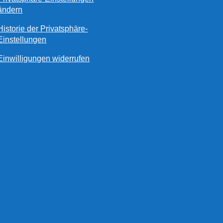
ändern
Historie der Privatsphäre-
Einstellungen
Einwilligungen widerrufen