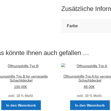
Zusätzliche Infor
Farbe
s könnte Ihnen auch gefallen …
nungshilfe Typ B für verriegelte
Öffnungshilfe Typ A für verrieg
Schachtdeckel
Schachtdeckel
100,00
€
88,00
€
exkl. 19 % MwSt.
exkl. 19 % MwSt.
In den Warenkorb
In den Warenkorb