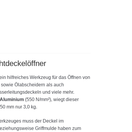
htdeckelöffner
ein hilfreiches Werkzeug für das Öffnen von
 sowie Ölabscheidern als auch
serleitungsdeckeln und viele mehr.
m Aluminium
(550 N/mm²), wiegt dieser
50 mm nur 3,0 kg.
erkzeuges muss der Deckel im
beziehungsweise Griffmulde haben zum