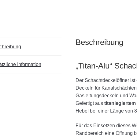
Beschreibung
chreibung
„Titan-Alu“ Schac
tzliche Information
Der Schachtdeckelöffner ist 
Deckeln für Kanalschächten
Gasleitungsdeckeln und Was
Gefertigt aus
titanlegierte
Hebel bei einer Länge von 8
Für das Einsetzen dieses W
Randbereich eine Öffnung 