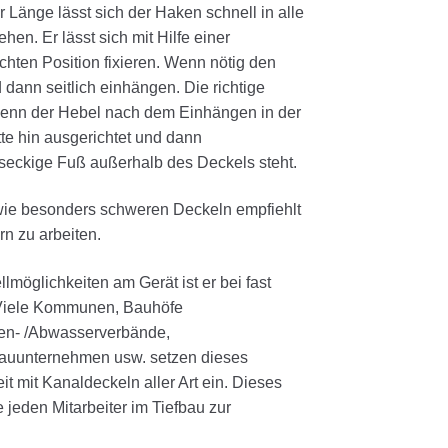
 Länge lässt sich der Haken schnell in alle
en. Er lässt sich mit Hilfe einer
hten Position fixieren. Wenn nötig den
dann seitlich einhängen. Die richtige
wenn der Hebel nach dem Einhängen in der
te hin ausgerichtet und dann
seckige Fuß außerhalb des Deckels steht.
ie besonders schweren Deckeln empfiehlt
rn zu arbeiten.
llmöglichkeiten am Gerät ist er bei fast
 Viele Kommunen, Bauhöfe
en- /Abwasserverbände,
bauunternehmen usw. setzen dieses
it mit Kanaldeckeln aller Art ein. Dieses
 jeden Mitarbeiter im Tiefbau zur