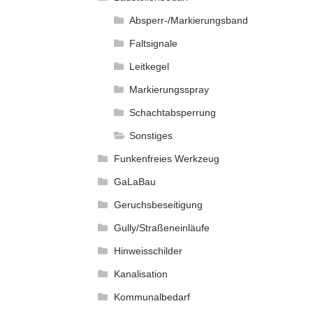
Absperr-/Markierungsband
Faltsignale
Leitkegel
Markierungsspray
Schachtabsperrung
Sonstiges
Funkenfreies Werkzeug
GaLaBau
Geruchsbeseitigung
Gully/Straßeneinläufe
Hinweisschilder
Kanalisation
Kommunalbedarf