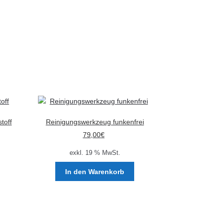
toff
Reinigungswerkzeug funkenfrei
79,00
€
exkl. 19 % MwSt.
In den Warenkorb