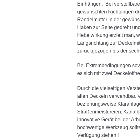
Einhängen. Bei verstellbarer
gewünschten Richtungen dreh
Rändelmutter in der gewünsc
Haken zur Seite gedreht und 
Hebelwirkung erzielt man, 
Längsrichtung zur Deckelmit
zurückgezogen bis der sech
Bei Extrembedingungen sow
es sich mit zwei Deckelöffne
Durch die vielseitigen Verste
allen Deckeln verwendbar.
beziehungsweise Kläranlag
Straßenmeistereien, Kanal
innovative Gerät bei der Arbe
hochwertige Werkzeug sollte
Verfügung stehen !