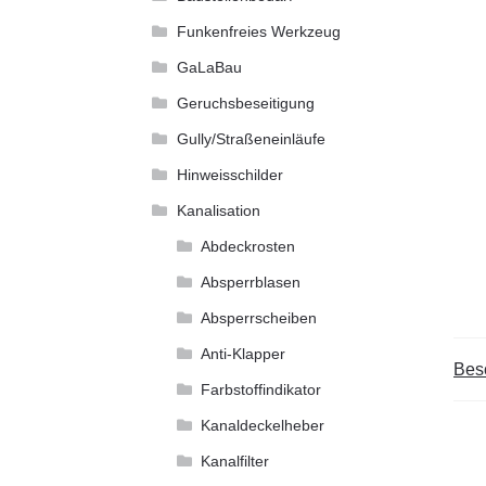
Funkenfreies Werkzeug
GaLaBau
Geruchsbeseitigung
Gully/Straßeneinläufe
Hinweisschilder
Kanalisation
Abdeckrosten
Absperrblasen
Absperrscheiben
Anti-Klapper
Bes
Farbstoffindikator
Kanaldeckelheber
Kanalfilter