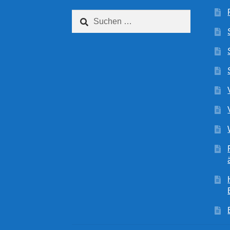
Suchen
nach: