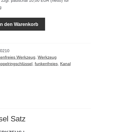
zzgl. pauschal 10,00 EUR (netto) für
g
üssel
In den Warenkorb
0210
enfreies Werkzeug
,
Werkzeug
ppelringschlüssel
,
funkenfreies
,
Kanal
sel Satz