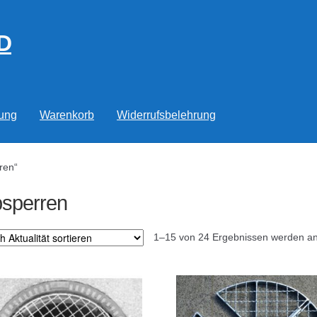
D
rung
Warenkorb
Widerrufsbelehrung
ren“
sperren
1–15 von 24 Ergebnissen werden an