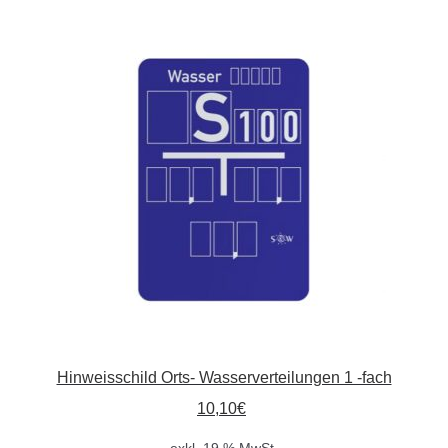
Hinweisschild Orts- Wasserverteilungen 1 -fach
10,10
€
exkl. 19 % MwSt.