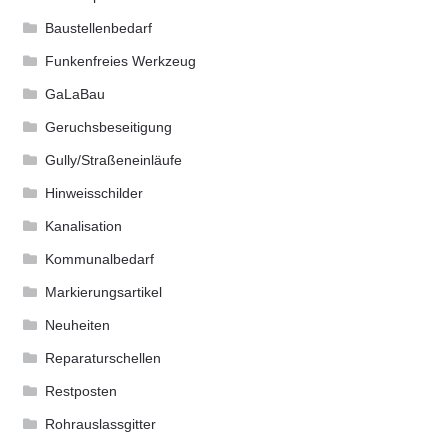
Baustellenbedarf
Funkenfreies Werkzeug
GaLaBau
Geruchsbeseitigung
Gully/Straßeneinläufe
Hinweisschilder
Kanalisation
Kommunalbedarf
Markierungsartikel
Neuheiten
Reparaturschellen
Restposten
Rohrauslassgitter