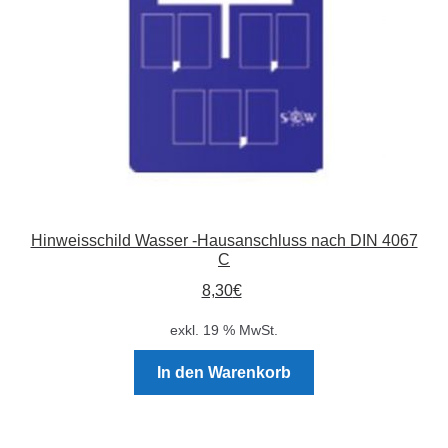
Hinweisschild Wasser -Hausanschluss nach DIN 4067
C
8,30
€
exkl. 19 % MwSt.
In den Warenkorb