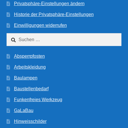
Privatsphäre-Einstellungen ändern
Historie der Privatsphäre-Einstellungen
Einwilligungen widerrufen
Suchen
nach:
Absperrpfosten
Arbeitskleidung
Baulampen
Baustellenbedarf
Funkenfreies Werkzeug
GaLaBau
Hinweisschilder