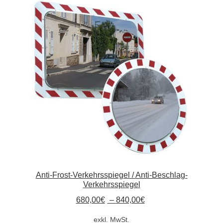
Anti-Frost-Verkehrsspiegel / Anti-Beschlag-
Verkehrsspiegel
680,00
€
–
840,00
€
exkl. MwSt.