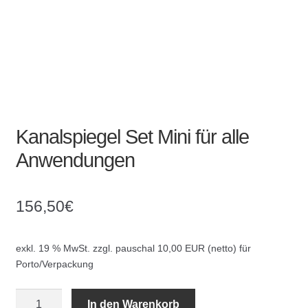
Kanalspiegel Set Mini für alle
Anwendungen
156,50
€
exkl. 19 % MwSt.
zzgl. pauschal 10,00 EUR (netto) für
Porto/Verpackung
Kanalspiegel
In den Warenkorb