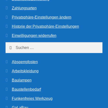
Zahlungsarten
Privatsphäre-Einstellungen ändern
Historie der Privatsphäre-Einstellungen
Einwilligungen widerrufen
Suchen
nach:
Absperrpfosten
Arbeitskleidung
Baulampen
Baustellenbedarf
Funkenfreies Werkzeug
GaLaBau