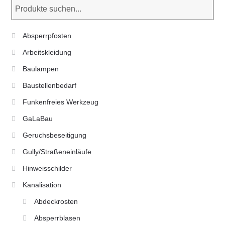
Absperrpfosten
Arbeitskleidung
Baulampen
Baustellenbedarf
Funkenfreies Werkzeug
GaLaBau
Geruchsbeseitigung
Gully/Straßeneinläufe
Hinweisschilder
Kanalisation
Abdeckrosten
Absperrblasen