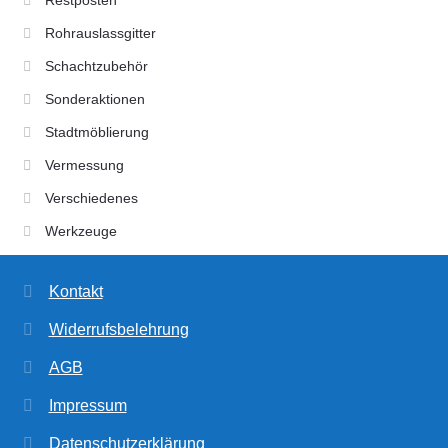
Restposten
Rohrauslassgitter
Schachtzubehör
Sonderaktionen
Stadtmöblierung
Vermessung
Verschiedenes
Werkzeuge
Kontakt
Widerrufsbelehrung
AGB
Impressum
Datenschutzerklärung