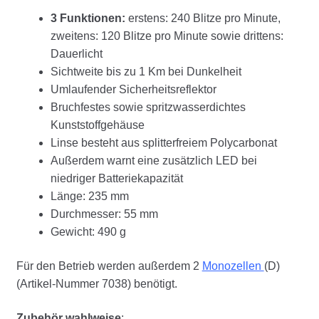
3 Funktionen:
erstens: 240 Blitze pro Minute,
zweitens: 120 Blitze pro Minute sowie drittens:
Dauerlicht
Sichtweite bis zu 1 Km bei Dunkelheit
Umlaufender Sicherheitsreflektor
Bruchfestes sowie spritzwasserdichtes
Kunststoffgehäuse
Linse besteht aus splitterfreiem Polycarbonat
Außerdem warnt eine zusätzlich LED bei
niedriger Batteriekapazität
Länge: 235 mm
Durchmesser: 55 mm
Gewicht: 490 g
Für den Betrieb werden außerdem 2
Monozellen
(D)
(Artikel-Nummer 7038) benötigt.
Zubehör wahlweise
: