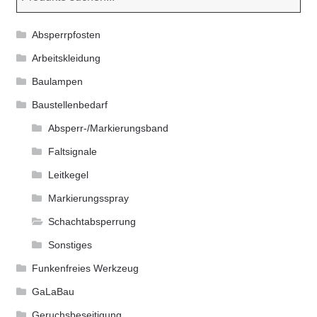
Absperrpfosten
Arbeitskleidung
Baulampen
Baustellenbedarf
Absperr-/Markierungsband
Faltsignale
Leitkegel
Markierungsspray
Schachtabsperrung
Sonstiges
Funkenfreies Werkzeug
GaLaBau
Geruchsbeseitigung