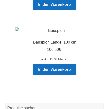
Produktseite
In den Warenkorb
gewählt
werden
Bauspion Länge: 100 cm
106,50
€
exkl. 19 % MwSt.
In den Warenkorb