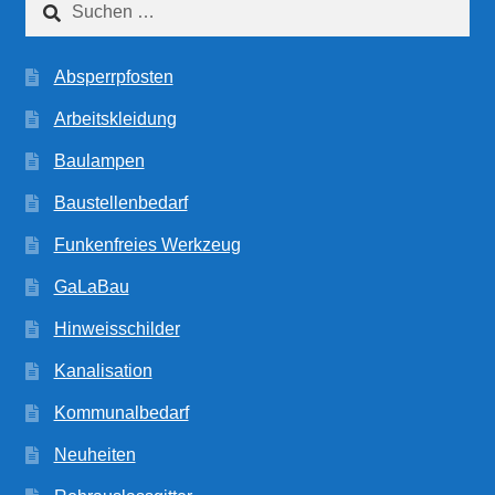
nach:
Absperrpfosten
Arbeitskleidung
Baulampen
Baustellenbedarf
Funkenfreies Werkzeug
GaLaBau
Hinweisschilder
Kanalisation
Kommunalbedarf
Neuheiten