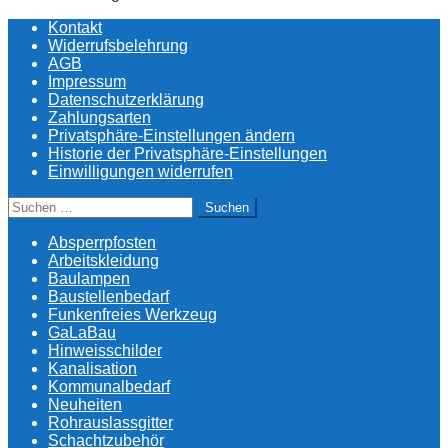
Kontakt
Widerrufsbelehrung
AGB
Impressum
Datenschutzerklärung
Zahlungsarten
Privatsphäre-Einstellungen ändern
Historie der Privatsphäre-Einstellungen
Einwilligungen widerrufen
Suchen
nach:
Absperrpfosten
Arbeitskleidung
Baulampen
Baustellenbedarf
Funkenfreies Werkzeug
GaLaBau
Hinweisschilder
Kanalisation
Kommunalbedarf
Neuheiten
Rohrauslassgitter
Schachtzubehör