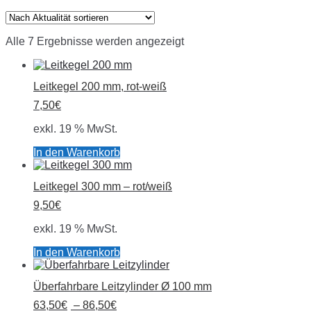
Nach
Alle 7 Ergebnisse werden angezeigt
Aktualität
sortiert
Leitkegel 200 mm, rot-weiß
7,50
€
exkl. 19 % MwSt.
In den Warenkorb
Leitkegel 300 mm – rot/weiß
9,50
€
exkl. 19 % MwSt.
In den Warenkorb
Überfahrbare Leitzylinder Ø 100 mm
63,50
€
–
86,50
€