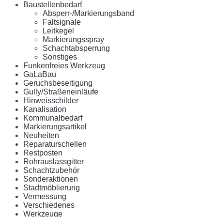
Baustellenbedarf
Absperr-/Markierungsband
Faltsignale
Leitkegel
Markierungsspray
Schachtabsperrung
Sonstiges
Funkenfreies Werkzeug
GaLaBau
Geruchsbeseitigung
Gully/Straßeneinläufe
Hinweisschilder
Kanalisation
Kommunalbedarf
Markierungsartikel
Neuheiten
Reparaturschellen
Restposten
Rohrauslassgitter
Schachtzubehör
Sonderaktionen
Stadtmöblierung
Vermessung
Verschiedenes
Werkzeuge