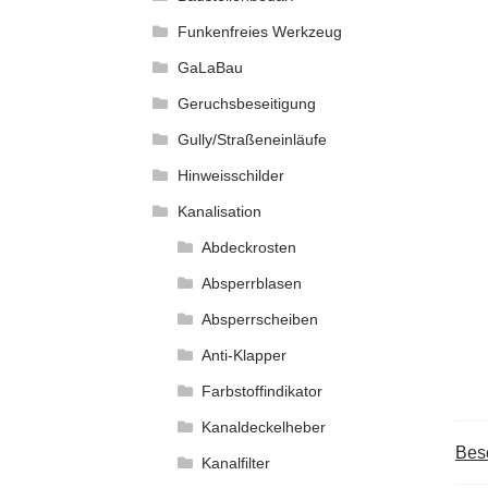
Funkenfreies Werkzeug
GaLaBau
Geruchsbeseitigung
Gully/Straßeneinläufe
Hinweisschilder
Kanalisation
Abdeckrosten
Absperrblasen
Absperrscheiben
Anti-Klapper
Farbstoffindikator
Kanaldeckelheber
Bes
Kanalfilter