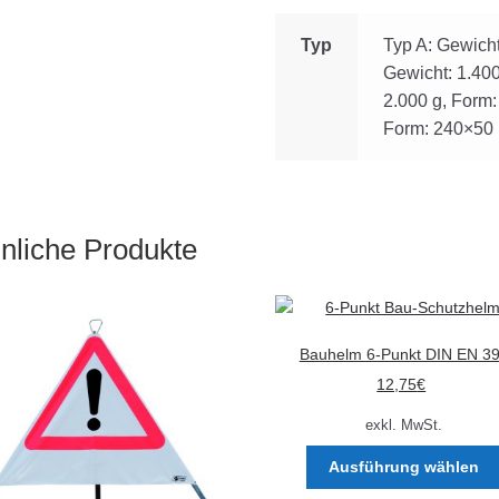
Typ
Typ A: Gewicht
Gewicht: 1.40
2.000 g, Form:
Form: 240×50
nliche Produkte
Bauhelm 6-Punkt DIN EN 3
12,75
€
exkl. MwSt.
Ausführung wählen