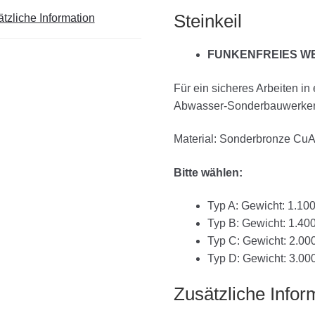
Steinkeil
tzliche Information
FUNKENFREIES W
Für ein sicheres Arbeiten i
Abwasser-Sonderbauwerken,
Material: Sonderbronze Cu
Bitte wählen:
Typ A: Gewicht: 1.10
Typ B: Gewicht: 1.40
Typ C: Gewicht: 2.0
Typ D: Gewicht: 3.0
Zusätzliche Infor