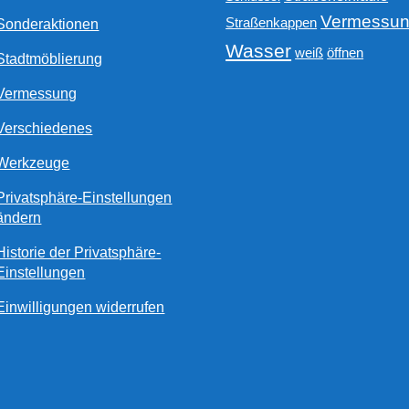
Vermessu
Straßenkappen
Sonderaktionen
Wasser
weiß
öffnen
Stadtmöblierung
Vermessung
Verschiedenes
Werkzeuge
Privatsphäre-Einstellungen
ändern
Historie der Privatsphäre-
Einstellungen
Einwilligungen widerrufen