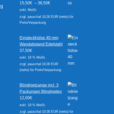
15,50
€
–
36,50
€
ng
exkl. MwSt.
zzgl. pauschal 10,00 EUR (netto) für
Porto/Verpackung
Einsteckhülse 40 mm
Wandabstand Edelstahl
37,50
€
exkl. 19 % MwSt.
zzgl. pauschal 10,00 EUR
(netto) für Porto/Verpackung
Blindnietzange incl. 3
Packungen Blindnieten
12,00
€
exkl. 19 % MwSt.
zzgl. pauschal 10,00 EUR (netto) für