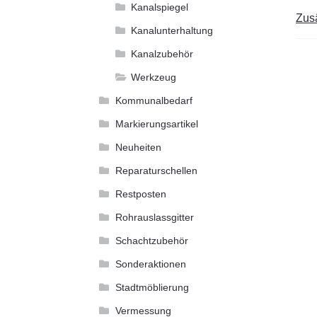
Kanalspiegel
Zusä
Kanalunterhaltung
Kanalzubehör
Werkzeug
Kommunalbedarf
Markierungsartikel
Neuheiten
Reparaturschellen
Restposten
Rohrauslassgitter
Schachtzubehör
Sonderaktionen
Stadtmöblierung
Vermessung