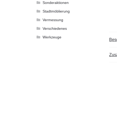
Sonderaktionen
Stadtmöblierung
Vermessung
Verschiedenes
Werkzeuge
Bes
Zusä