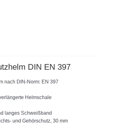
utzhelm DIN EN 397
lm nach DIN-Norm: EN 397
verlängerte Helmschale
und langes Schweißband
ichts- und Gehörschutz, 30 mm