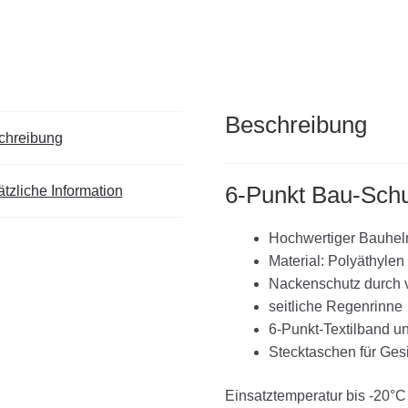
Beschreibung
chreibung
6-Punkt Bau-Sch
tzliche Information
Hochwertiger Bauhe
Material: Polyäthylen
Nackenschutz durch 
seitliche Regenrinne
6-Punkt-Textilband 
Stecktaschen für Ges
Einsatztemperatur bis -20°C