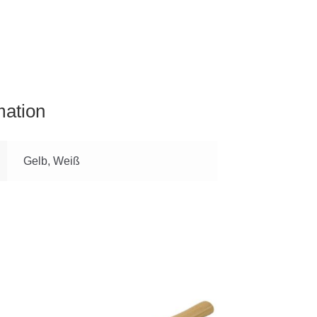
mation
Gelb, Weiß