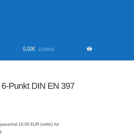
0,00
€
0 Artikel
 6-Punkt DIN EN 397
 pauschal 10,00 EUR (netto) für
g