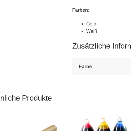
Farben
:
Gelb
Weiß
Zusätzliche Infor
Farbe
nliche Produkte