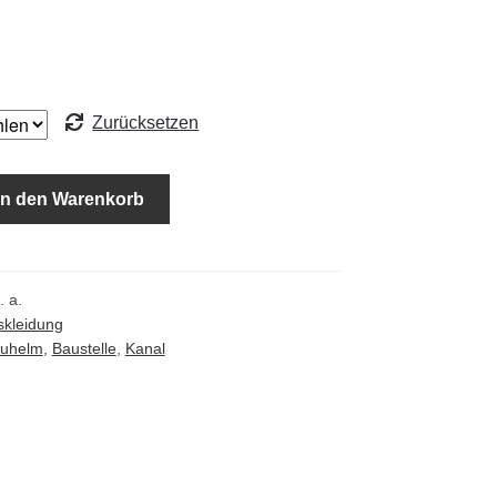
Zurücksetzen
In den Warenkorb
. a.
skleidung
uhelm
,
Baustelle
,
Kanal