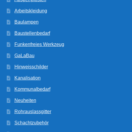
Arbeitskleidung
Baulampen
Baustellenbedarf
Funkenfreies Werkzeug
GaLaBau
Hinweisschilder
Kanalisation
Kommunalbedarf
Neuheiten
Rohrauslassgitter
Schachtzubehör