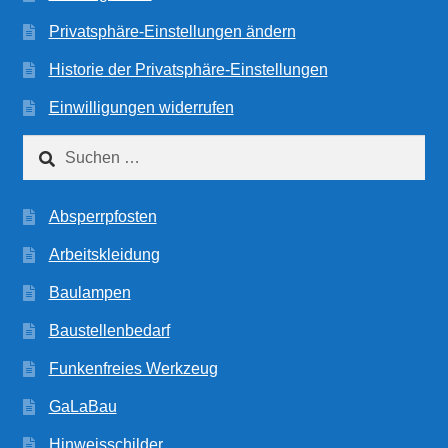
Privatsphäre-Einstellungen ändern
Historie der Privatsphäre-Einstellungen
Einwilligungen widerrufen
Suchen
nach:
Absperrpfosten
Arbeitskleidung
Baulampen
Baustellenbedarf
Funkenfreies Werkzeug
GaLaBau
Hinweisschilder