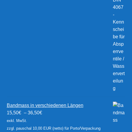
Bandmass in verschiedenen Längen
15,50
€
–
36,50
€
exkl. MwSt.
zzgl. pauschal 10,00 EUR (netto) für Porto/Verpackung