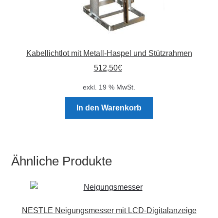
Kabellichtlot mit Metall-Haspel und Stützrahmen
512,50
€
exkl. 19 % MwSt.
In den Warenkorb
Ähnliche Produkte
NESTLE Neigungsmesser mit LCD-Digitalanzeige