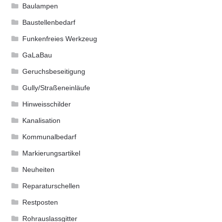
Baulampen
Baustellenbedarf
Funkenfreies Werkzeug
GaLaBau
Geruchsbeseitigung
Gully/Straßeneinläufe
Hinweisschilder
Kanalisation
Kommunalbedarf
Markierungsartikel
Neuheiten
Reparaturschellen
Restposten
Rohrauslassgitter