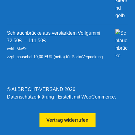
Schlauchbrücke aus verstärktem Vollgummi
72,50
€
–
111,50
€
exkl. MwSt.
zzgl. pauschal 10,00 EUR (netto) für Porto/Verpackung
© ALBRECHT-VERSAND 2026
Datenschutzerklärung
Erstellt mit WooCommerce
.
Vertrag widerrufen