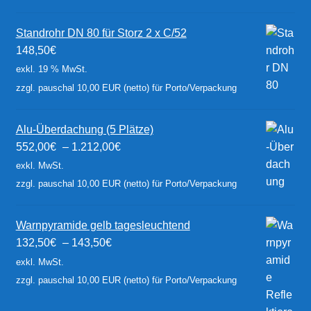
Standrohr DN 80 für Storz 2 x C/52
148,50
€
exkl. 19 % MwSt.
zzgl. pauschal 10,00 EUR (netto) für Porto/Verpackung
Alu-Überdachung (5 Plätze)
552,00
€
–
1.212,00
€
exkl. MwSt.
zzgl. pauschal 10,00 EUR (netto) für Porto/Verpackung
Warnpyramide gelb tagesleuchtend
132,50
€
–
143,50
€
exkl. MwSt.
zzgl. pauschal 10,00 EUR (netto) für Porto/Verpackung