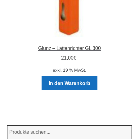
Glunz – Lattenrichter GL 300
21,00
€
exkl. 19 % MwSt.
In den Warenkorb