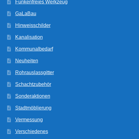
Funkenfreies Werkzeug
GaLaBau
Hinweisschilder
Kanalisation
Kommunalbedarf
Neuheiten
Rohrauslassgitter
Schachtzubehör
Sonderaktionen
Stadtmöblierung
Vermessung
Verschiedenes