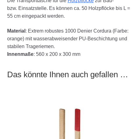
Die Transporttasche für die
Holzpflöcke
zur Bau-
bzw. Einsatzstelle. Es können ca. 50 Holzpflöcke bis L =
55 cm eingepackt werden.
Material
: Extrem robustes 1000 Denier Cordura (Farbe:
orange) mit wasserabweisender PU-Beschichtung und
stabilen Trageriemen.
Innenmaße
: 560 x 200 x 300 mm
Das könnte Ihnen auch gefallen …