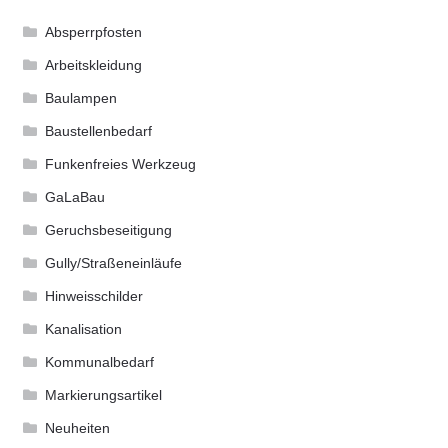
Absperrpfosten
Arbeitskleidung
Baulampen
Baustellenbedarf
Funkenfreies Werkzeug
GaLaBau
Geruchsbeseitigung
Gully/Straßeneinläufe
Hinweisschilder
Kanalisation
Kommunalbedarf
Markierungsartikel
Neuheiten