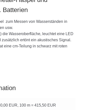
. Batterien
aspel zum Messen von Wasserständen in
en usw.
) die Wasseroberfläche, leuchtet eine LED
 zusätzlich ertönt ein akustisches Signal.
t eine cm-Teilung in schwarz mit roten
mation
50,00 EUR, 100 m = 415,50 EUR