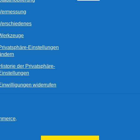
Vermessung
Verschiedenes
Werkzeuge
Privatsphäre-Einstellungen
ändern
Historie der Privatsphäre-
Einstellungen
Einwilligungen widerrufen
ommerce
.