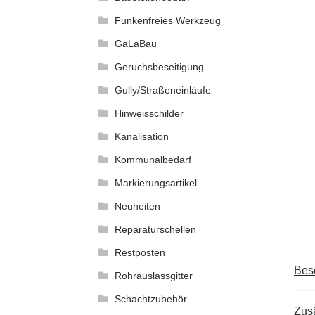
Funkenfreies Werkzeug
GaLaBau
Geruchsbeseitigung
Gully/Straßeneinläufe
Hinweisschilder
Kanalisation
Kommunalbedarf
Markierungsartikel
Neuheiten
Reparaturschellen
Restposten
Bes
Rohrauslassgitter
Schachtzubehör
Zusä