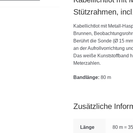
Stützrahmen, incl
Kabellichtlot mit Metall-H
Brunnen, Beobachtungsrohr
Berührt die Sonde (Ø 15 mm
an der Aufrollvorrichtung und
Das weiße Kunststoffband ha
Meterzahlen.
Bandlänge:
80 m
Zusätzliche Infor
Länge
80 m = 3