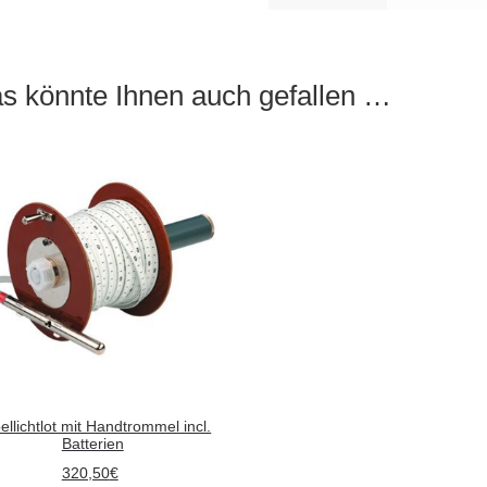
s könnte Ihnen auch gefallen …
ellichtlot mit Handtrommel incl.
Batterien
320,50
€