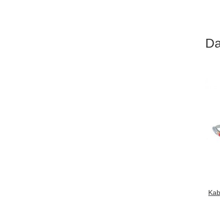
Da
Kab