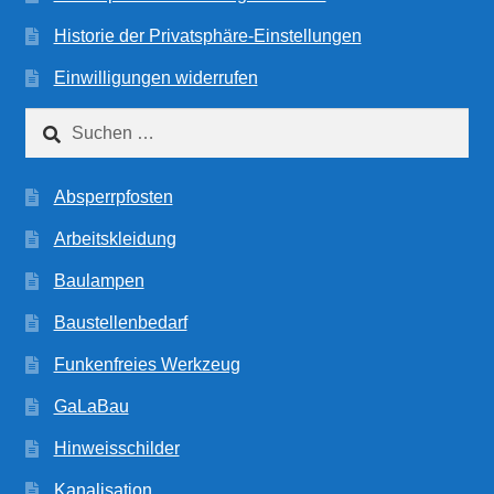
Historie der Privatsphäre-Einstellungen
Einwilligungen widerrufen
Suchen
nach:
Absperrpfosten
Arbeitskleidung
Baulampen
Baustellenbedarf
Funkenfreies Werkzeug
GaLaBau
Hinweisschilder
Kanalisation