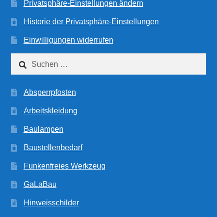
Privatsphäre-Einstellungen ändern
Historie der Privatsphäre-Einstellungen
Einwilligungen widerrufen
Suchen
nach:
Absperrpfosten
Arbeitskleidung
Baulampen
Baustellenbedarf
Funkenfreies Werkzeug
GaLaBau
Hinweisschilder