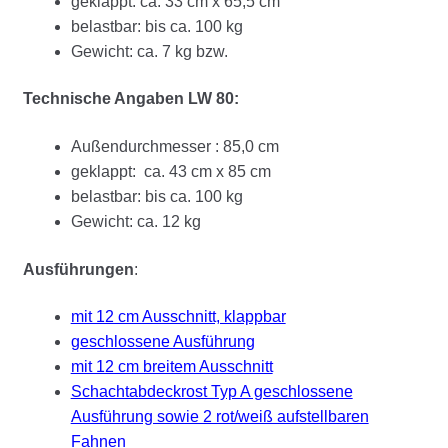
geklappt: ca. 33 cm x 65,5 cm
belastbar: bis ca. 100 kg
Gewicht: ca. 7 kg bzw.
Technische Angaben LW 80:
Außendurchmesser : 85,0 cm
geklappt: ca. 43 cm x 85 cm
belastbar: bis ca. 100 kg
Gewicht: ca. 12 kg
Ausführungen
:
mit 12 cm Ausschnitt, klappbar
geschlossene Ausführung
mit 12 cm breitem Ausschnitt
Schachtabdeckrost Typ A geschlossene
Ausführung sowie 2 rot/weiß aufstellbaren
Fahnen