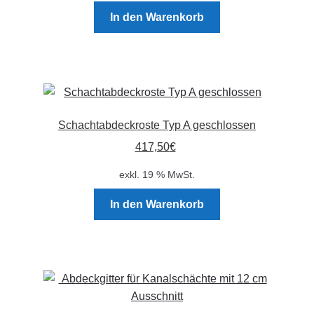
Produktseite
In den Warenkorb
gewählt
werden
Schachtabdeckroste Typ A geschlossen
417,50
€
exkl. 19 % MwSt.
In den Warenkorb