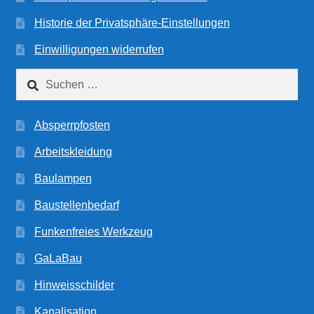
Historie der Privatsphäre-Einstellungen
Einwilligungen widerrufen
Suchen
nach:
Absperrpfosten
Arbeitskleidung
Baulampen
Baustellenbedarf
Funkenfreies Werkzeug
GaLaBau
Hinweisschilder
Kanalisation