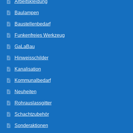
Arbeitskleidung
Baulampen
Baustellenbedarf
Funkenfreies Werkzeug
GaLaBau
Hinweisschilder
Kanalisation
Kommunalbedarf
Neuheiten
Rohrauslassgitter
Schachtzubehör
Sonderaktionen