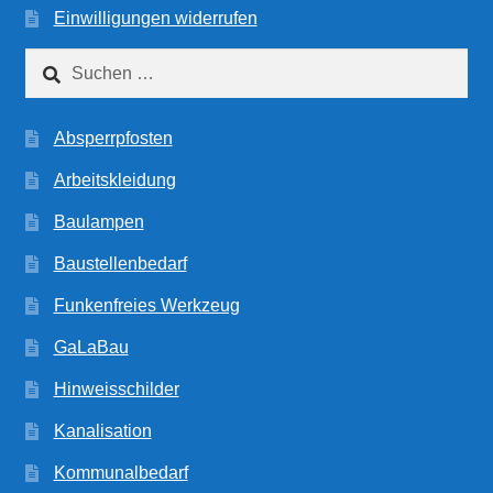
Einwilligungen widerrufen
Suchen
nach:
Absperrpfosten
Arbeitskleidung
Baulampen
Baustellenbedarf
Funkenfreies Werkzeug
GaLaBau
Hinweisschilder
Kanalisation
Kommunalbedarf