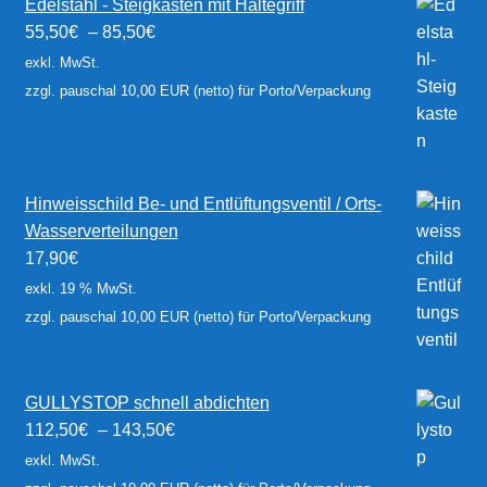
Edelstahl - Steigkasten mit Haltegriff
55,50
€
–
85,50
€
exkl. MwSt.
zzgl. pauschal 10,00 EUR (netto) für Porto/Verpackung
Hinweisschild Be- und Entlüftungsventil / Orts-
Wasserverteilungen
17,90
€
exkl. 19 % MwSt.
zzgl. pauschal 10,00 EUR (netto) für Porto/Verpackung
GULLYSTOP schnell abdichten
112,50
€
–
143,50
€
exkl. MwSt.