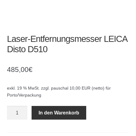
Laser-Entfernungsmesser LEICA
Disto D510
485,00
€
exkl. 19 % MwSt.
zzgl. pauschal 10,00 EUR (netto) für
Porto/Verpackung
Laser-
In den Warenkorb
Entfernungsmesser
LEICA
Disto