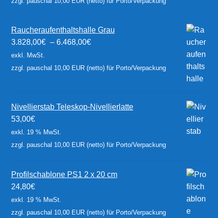
zzgl. pauschal 10,00 EUR (netto) für Porto/Verpackung
Raucheraufenthaltshalle Grau
3.828,00
€
–
6.468,00
€
exkl. MwSt.
zzgl. pauschal 10,00 EUR (netto) für Porto/Verpackung
Nivellierstab Teleskop-Nivellierlatte
53,00
€
exkl. 19 % MwSt.
zzgl. pauschal 10,00 EUR (netto) für Porto/Verpackung
Profilschablone PS1 2 x 20 cm
24,80
€
exkl. 19 % MwSt.
zzgl. pauschal 10,00 EUR (netto) für Porto/Verpackung