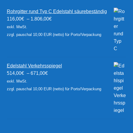
Rohrgitter rund Typ C Edelstahl säurebeständig
116,00
€
–
1.806,00
€
exkl. MwSt.
zzgl. pauschal 10,00 EUR (netto) für Porto/Verpackung
Edelstahl Verkehrsspiegel
514,00
€
–
671,00
€
exkl. MwSt.
zzgl. pauschal 10,00 EUR (netto) für Porto/Verpackung