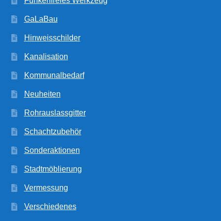
Funkenfreies Werkzeug
GaLaBau
Hinweisschilder
Kanalisation
Kommunalbedarf
Neuheiten
Rohrauslassgitter
Schachtzubehör
Sonderaktionen
Stadtmöblierung
Vermessung
Verschiedenes