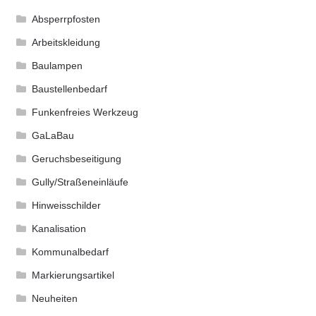
Absperrpfosten
Arbeitskleidung
Baulampen
Baustellenbedarf
Funkenfreies Werkzeug
GaLaBau
Geruchsbeseitigung
Gully/Straßeneinläufe
Hinweisschilder
Kanalisation
Kommunalbedarf
Markierungsartikel
Neuheiten