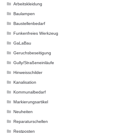
Arbeitskleidung
Baulampen
Baustellenbedarf
Funkenfreies Werkzeug
GaLaBau
Geruchsbeseitigung
Gully/Straßeneinläufe
Hinweisschilder
Kanalisation
Kommunalbedarf
Markierungsartikel
Neuheiten
Reparaturschellen
Restposten