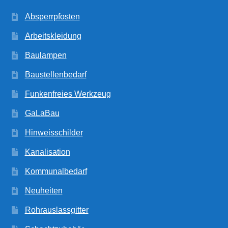
Absperrpfosten
Arbeitskleidung
Baulampen
Baustellenbedarf
Funkenfreies Werkzeug
GaLaBau
Hinweisschilder
Kanalisation
Kommunalbedarf
Neuheiten
Rohrauslassgitter