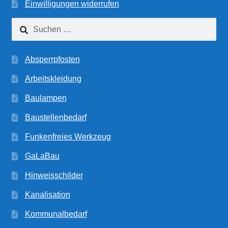
Einwilligungen widerrufen
Suchen
nach:
Absperrpfosten
Arbeitskleidung
Baulampen
Baustellenbedarf
Funkenfreies Werkzeug
GaLaBau
Hinweisschilder
Kanalisation
Kommunalbedarf