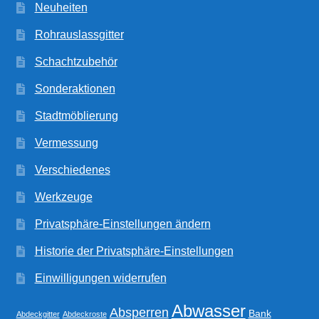
Neuheiten
Rohrauslassgitter
Schachtzubehör
Sonderaktionen
Stadtmöblierung
Vermessung
Verschiedenes
Werkzeuge
Privatsphäre-Einstellungen ändern
Historie der Privatsphäre-Einstellungen
Einwilligungen widerrufen
Abwasser
Absperren
Bank
Abdeckgitter
Abdeckroste