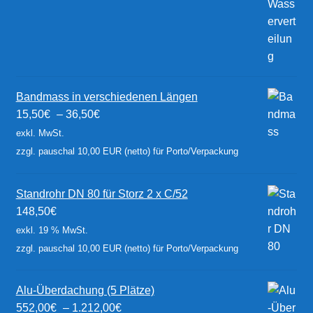
Bandmass in verschiedenen Längen
15,50
€
–
36,50
€
exkl. MwSt.
zzgl. pauschal 10,00 EUR (netto) für Porto/Verpackung
Standrohr DN 80 für Storz 2 x C/52
148,50
€
exkl. 19 % MwSt.
zzgl. pauschal 10,00 EUR (netto) für Porto/Verpackung
Alu-Überdachung (5 Plätze)
552,00
€
–
1.212,00
€