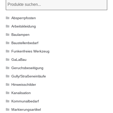
Absperrpfosten
Arbeitskleidung
Baulampen
Baustellenbedarf
Funkenfreies Werkzeug
GaLaBau
Geruchsbeseitigung
Gully/Straßeneinläufe
Hinweisschilder
Kanalisation
Kommunalbedarf
Markierungsartikel