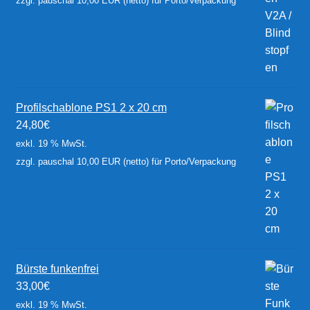
zzgl. pauschal 10,00 EUR (netto) für Porto/Verpackung
Profilschablone PS1 2 x 20 cm
24,80
€
exkl. 19 % MwSt.
zzgl. pauschal 10,00 EUR (netto) für Porto/Verpackung
Bürste funkenfrei
33,00
€
exkl. 19 % MwSt.