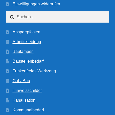
Einwilligungen widerrufen
Suchen
nach:
Absperrpfosten
Arbeitskleidung
Baulampen
Baustellenbedarf
Funkenfreies Werkzeug
GaLaBau
Hinweisschilder
Kanalisation
Kommunalbedarf