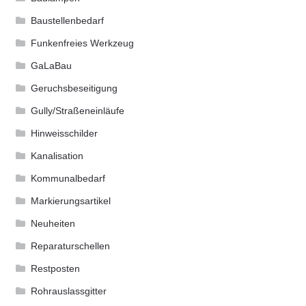
Baustellenbedarf
Funkenfreies Werkzeug
GaLaBau
Geruchsbeseitigung
Gully/Straßeneinläufe
Hinweisschilder
Kanalisation
Kommunalbedarf
Markierungsartikel
Neuheiten
Reparaturschellen
Restposten
Rohrauslassgitter