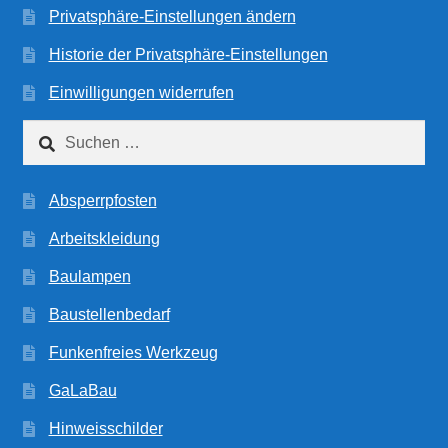
Privatsphäre-Einstellungen ändern
Historie der Privatsphäre-Einstellungen
Einwilligungen widerrufen
Suchen
nach:
Absperrpfosten
Arbeitskleidung
Baulampen
Baustellenbedarf
Funkenfreies Werkzeug
GaLaBau
Hinweisschilder