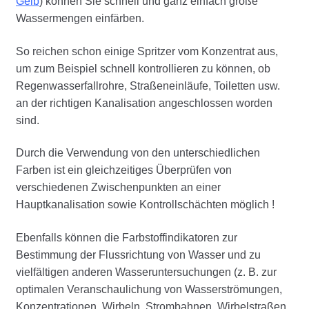
Gelb
) können Sie schnell und ganz einfach große
Wassermengen einfärben.
So reichen schon einige Spritzer vom Konzentrat aus,
um zum Beispiel schnell kontrollieren zu können, ob
Regenwasserfallrohre, Straßeneinläufe, Toiletten usw.
an der richtigen Kanalisation angeschlossen worden
sind.
Durch die Verwendung von den unterschiedlichen
Farben ist ein gleichzeitiges Überprüfen von
verschiedenen Zwischenpunkten an einer
Hauptkanalisation sowie Kontrollschächten möglich !
Ebenfalls können die Farbstoffindikatoren zur
Bestimmung der Flussrichtung von Wasser und zu
vielfältigen anderen Wasseruntersuchungen (z. B. zur
optimalen Veranschaulichung von Wasserströmungen,
Konzentrationen, Wirbeln, Strombahnen, Wirbelstraßen