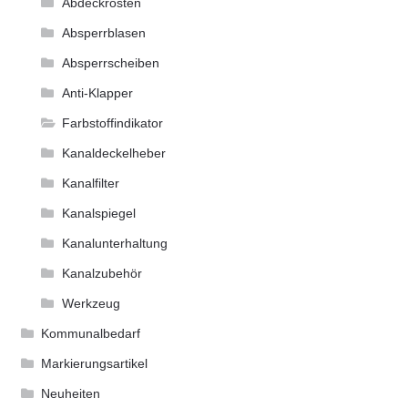
Abdeckrosten
Absperrblasen
Absperrscheiben
Anti-Klapper
Farbstoffindikator
Kanaldeckelheber
Kanalfilter
Kanalspiegel
Kanalunterhaltung
Kanalzubehör
Werkzeug
Kommunalbedarf
Markierungsartikel
Neuheiten