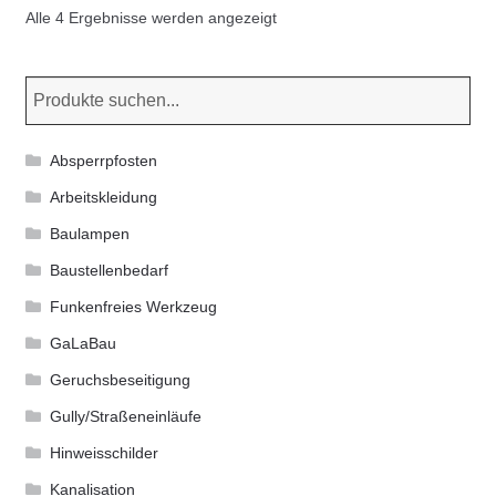
Nach
Alle 4 Ergebnisse werden angezeigt
Aktualität
sortiert
Absperrpfosten
Arbeitskleidung
Baulampen
Baustellenbedarf
Funkenfreies Werkzeug
GaLaBau
Geruchsbeseitigung
Gully/Straßeneinläufe
Hinweisschilder
Kanalisation