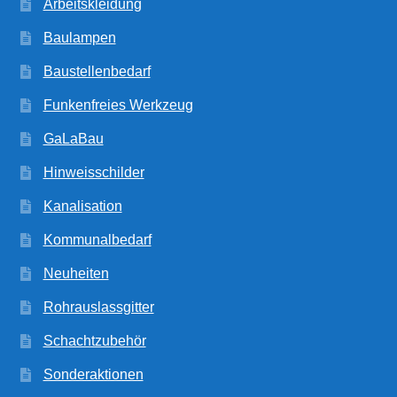
Arbeitskleidung
Baulampen
Baustellenbedarf
Funkenfreies Werkzeug
GaLaBau
Hinweisschilder
Kanalisation
Kommunalbedarf
Neuheiten
Rohrauslassgitter
Schachtzubehör
Sonderaktionen