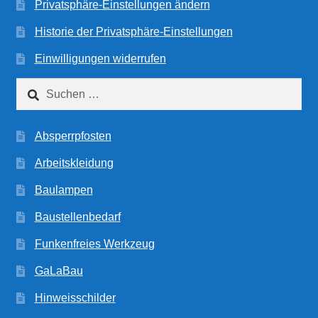
Privatsphäre-Einstellungen ändern
Historie der Privatsphäre-Einstellungen
Einwilligungen widerrufen
Suchen
nach:
Absperrpfosten
Arbeitskleidung
Baulampen
Baustellenbedarf
Funkenfreies Werkzeug
GaLaBau
Hinweisschilder