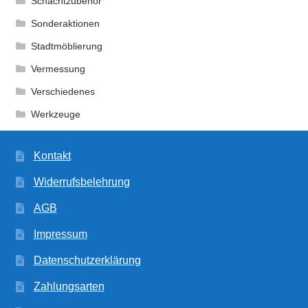
Schachtzubehör
Sonderaktionen
Stadtmöblierung
Vermessung
Verschiedenes
Werkzeuge
Kontakt
Widerrufsbelehrung
AGB
Impressum
Datenschutzerklärung
Zahlungsarten