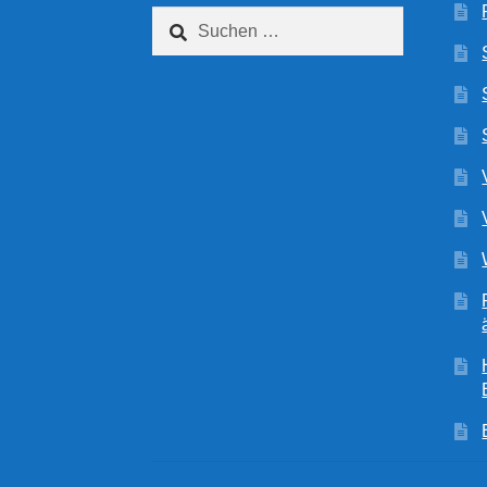
Suchen
nach: