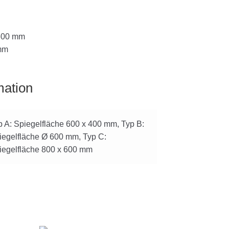
 600 mm
mm
mation
p A: Spiegelfläche 600 x 400 mm, Typ B:
iegelfläche Ø 600 mm, Typ C:
iegelfläche 800 x 600 mm