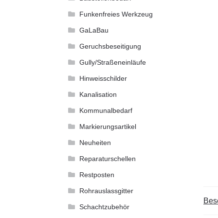
Funkenfreies Werkzeug
GaLaBau
Geruchsbeseitigung
Gully/Straßeneinläufe
Hinweisschilder
Kanalisation
Kommunalbedarf
Markierungsartikel
Neuheiten
Reparaturschellen
Restposten
Rohrauslassgitter
Bes
Schachtzubehör