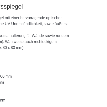
rsspiegel
el mit einer hervorragende optischen
eine UV-Unempfindlichkeit, sowie äußerst
niversalhalterung für Wände sowie rundem
mm). Wahlweise auch rechteckigem
w. 80 x 80 mm).
 400 mm
mm
 mm