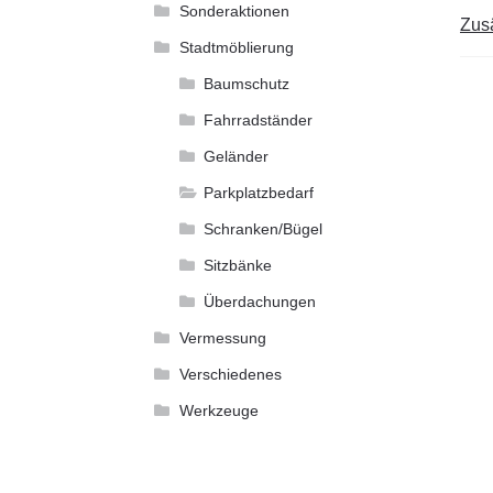
Sonderaktionen
Zusä
Stadtmöblierung
Baumschutz
Fahrradständer
Geländer
Parkplatzbedarf
Schranken/Bügel
Sitzbänke
Überdachungen
Vermessung
Verschiedenes
Werkzeuge