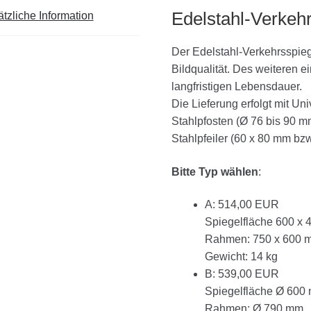
Edelstahl-Verkeh
tzliche Information
Der Edelstahl-Verkehrsspieg
Bildqualität. Des weiteren 
langfristigen Lebensdauer.
Die Lieferung erfolgt mit U
Stahlpfosten (Ø 76 bis 90 
Stahlpfeiler (60 x 80 mm bz
Bitte Typ wählen
:
A: 514,00 EUR
Spiegelfläche 600 x
Rahmen: 750 x 600 
Gewicht: 14 kg
B: 539,00 EUR
Spiegelfläche Ø 600
Rahmen: Ø 790 mm