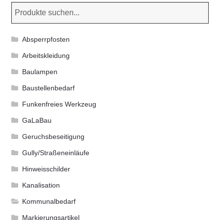
Absperrpfosten
Arbeitskleidung
Baulampen
Baustellenbedarf
Funkenfreies Werkzeug
GaLaBau
Geruchsbeseitigung
Gully/Straßeneinläufe
Hinweisschilder
Kanalisation
Kommunalbedarf
Markierungsartikel