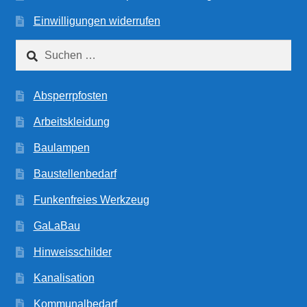
Einwilligungen widerrufen
Suchen
nach:
Absperrpfosten
Arbeitskleidung
Baulampen
Baustellenbedarf
Funkenfreies Werkzeug
GaLaBau
Hinweisschilder
Kanalisation
Kommunalbedarf