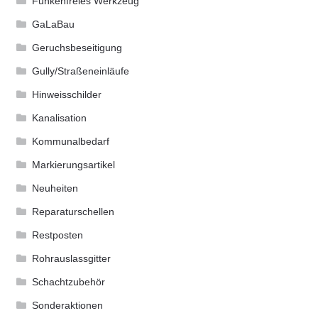
Funkenfreies Werkzeug
GaLaBau
Geruchsbeseitigung
Gully/Straßeneinläufe
Hinweisschilder
Kanalisation
Kommunalbedarf
Markierungsartikel
Neuheiten
Reparaturschellen
Restposten
Rohrauslassgitter
Schachtzubehör
Sonderaktionen