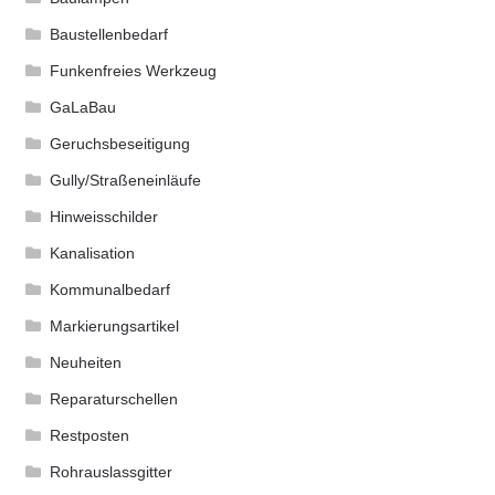
Baustellenbedarf
Funkenfreies Werkzeug
GaLaBau
Geruchsbeseitigung
Gully/Straßeneinläufe
Hinweisschilder
Kanalisation
Kommunalbedarf
Markierungsartikel
Neuheiten
Reparaturschellen
Restposten
Rohrauslassgitter