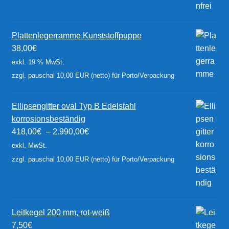
Plattenlegerramme Kunststoffpuppe
38,00
€
exkl. 19 % MwSt.
zzgl. pauschal 10,00 EUR (netto) für Porto/Verpackung
Ellipsengitter oval Typ B Edelstahl
korrosionsbeständig
418,00
€
–
2.990,00
€
exkl. MwSt.
zzgl. pauschal 10,00 EUR (netto) für Porto/Verpackung
Leitkegel 200 mm, rot-weiß
7,50
€