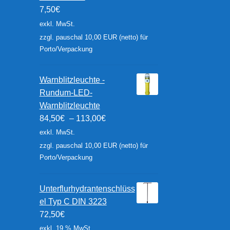
7,50
€
exkl. MwSt.
zzgl. pauschal 10,00 EUR (netto) für
Porto/Verpackung
Warnblitzleuchte -
Rundum-LED-
Warnblitzleuchte
84,50
€
–
113,00
€
exkl. MwSt.
zzgl. pauschal 10,00 EUR (netto) für
Porto/Verpackung
Unterflurhydrantenschlüss
el Typ C DIN 3223
72,50
€
exkl. 19 % MwSt.