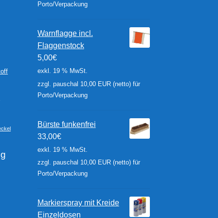
Porto/Verpackung
Warnflagge incl.
Flaggenstock
5,00
€
exkl. 19 % MwSt.
off
zzgl. pauschal 10,00 EUR (netto) für
Porto/Verpackung
r
Bürste funkenfrei
ckel
33,00
€
exkl. 19 % MwSt.
ng
zzgl. pauschal 10,00 EUR (netto) für
Porto/Verpackung
Markierspray mit Kreide
Einzeldosen