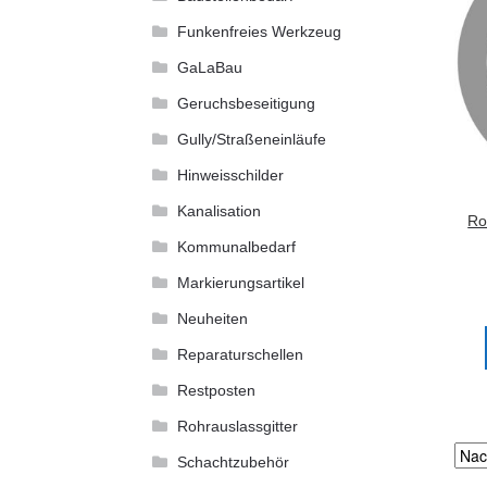
Funkenfreies Werkzeug
GaLaBau
Geruchsbeseitigung
Gully/Straßeneinläufe
Hinweisschilder
Kanalisation
Ro
Kommunalbedarf
Markierungsartikel
Neuheiten
Reparaturschellen
Restposten
Rohrauslassgitter
Schachtzubehör