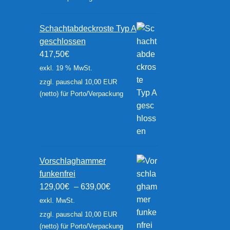
Schachtabdeckroste Typ A
geschlossen
417,50
€
exkl. 19 % MwSt.
zzgl. pauschal 10,00 EUR
(netto) für Porto/Verpackung
Vorschlaghammer
funkenfrei
129,00
€
–
639,00
€
exkl. MwSt.
zzgl. pauschal 10,00 EUR
(netto) für Porto/Verpackung