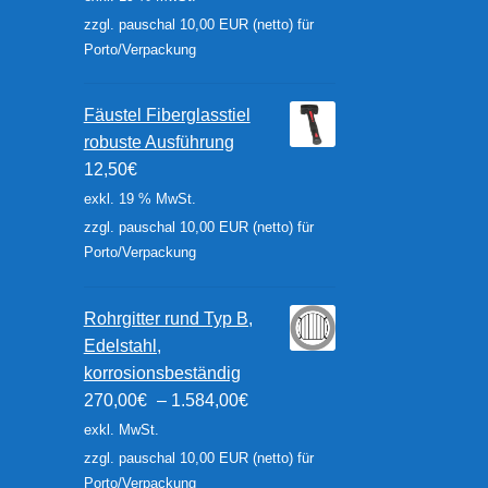
zzgl. pauschal 10,00 EUR (netto) für
Porto/Verpackung
Fäustel Fiberglasstiel
robuste Ausführung
12,50
€
exkl. 19 % MwSt.
zzgl. pauschal 10,00 EUR (netto) für
Porto/Verpackung
Rohrgitter rund Typ B,
Edelstahl,
korrosionsbeständig
270,00
€
–
1.584,00
€
exkl. MwSt.
zzgl. pauschal 10,00 EUR (netto) für
Porto/Verpackung