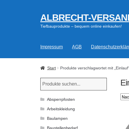
ALBRECHT-VERSAN
Zur
Zum
Navigation
Inhalt
Tiefbauprodukte – bequem online einkaufen!
springen
springen
Impressum
AGB
Datenschutzerklä
Start
Produkte verschlagwortet mit „Einlauf
Ei
Absperrpfosten
Arbeitskleidung
Baulampen
Baustellenbedarf