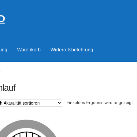
D
rung
Warenkorb
Widerrufsbelehrung
“
nlauf
Einzelnes Ergebnis wird angezeigt