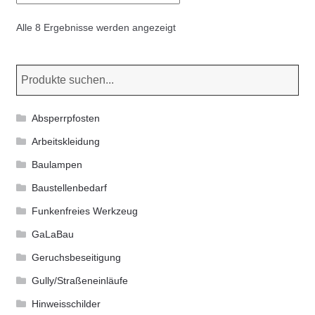
Nach
Alle 8 Ergebnisse werden angezeigt
Aktualität
sortiert
Absperrpfosten
Arbeitskleidung
Baulampen
Baustellenbedarf
Funkenfreies Werkzeug
GaLaBau
Geruchsbeseitigung
Gully/Straßeneinläufe
Hinweisschilder