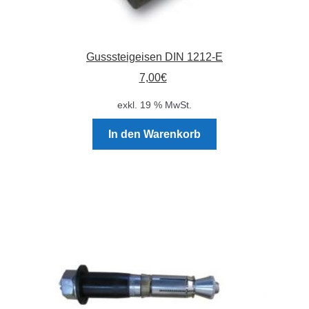
Gusssteigeisen DIN 1212-E
7,00
€
exkl. 19 % MwSt.
In den Warenkorb