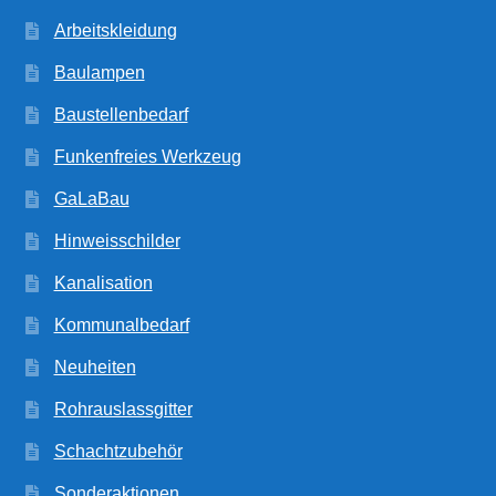
Arbeitskleidung
Baulampen
Baustellenbedarf
Funkenfreies Werkzeug
GaLaBau
Hinweisschilder
Kanalisation
Kommunalbedarf
Neuheiten
Rohrauslassgitter
Schachtzubehör
Sonderaktionen