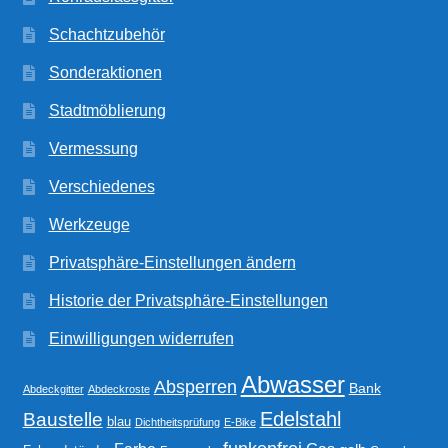
Schachtzubehör
Sonderaktionen
Stadtmöblierung
Vermessung
Verschiedenes
Werkzeuge
Privatsphäre-Einstellungen ändern
Historie der Privatsphäre-Einstellungen
Einwilligungen widerrufen
Abwasser
Absperren
Bank
Abdeckgitter
Abdeckroste
Edelstahl
Baustelle
blau
Dichtheitsprüfung
E-Bike