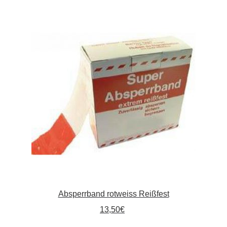
Absperrband rotweiss Reißfest
13,50
€