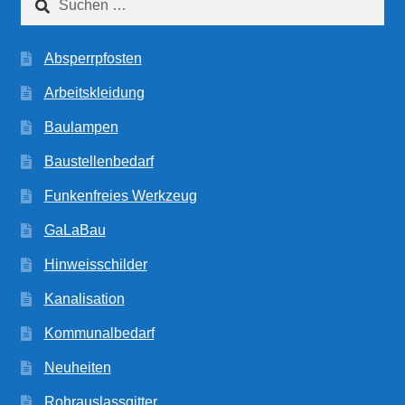
nach:
Absperrpfosten
Arbeitskleidung
Baulampen
Baustellenbedarf
Funkenfreies Werkzeug
GaLaBau
Hinweisschilder
Kanalisation
Kommunalbedarf
Neuheiten
Rohrauslassgitter