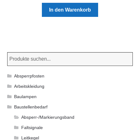
In den Warenkorb
Absperrpfosten
Arbeitskleidung
Baulampen
Baustellenbedarf
Absperr-/Markierungsband
Faltsignale
Leitkegel