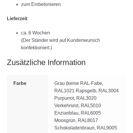
zum Einbetonieren
Lieferzeit
ca. 6 Wochen
(Der Ständer wird auf Kundenwunsch
konfektioniert.)
Zusätzliche Information
Farbe
Grau (keine RAL-Fabe,
RAL1021 Rapsgelb, RAL3004
Purpurrot, RAL3020
Verkehrsrot, RAL5010
Enzianblau, RAL6005
Moosgrün, RAL8017
Schokoladenbraun, RAL9005