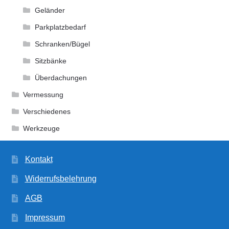
Geländer
Parkplatzbedarf
Schranken/Bügel
Sitzbänke
Überdachungen
Vermessung
Verschiedenes
Werkzeuge
Kontakt
Widerrufsbelehrung
AGB
Impressum