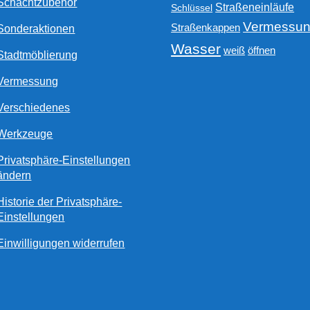
Schachtzubehör
Straßeneinläufe
Schlüssel
Vermessu
Straßenkappen
Sonderaktionen
Wasser
weiß
öffnen
Stadtmöblierung
Vermessung
Verschiedenes
Werkzeuge
Privatsphäre-Einstellungen
ändern
Historie der Privatsphäre-
Einstellungen
Einwilligungen widerrufen