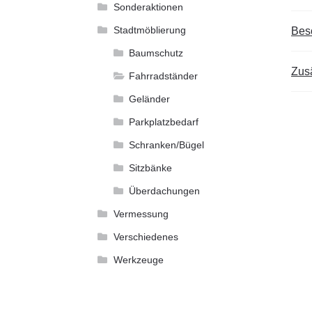
Sonderaktionen
Stadtmöblierung
Bes
Baumschutz
Zusä
Fahrradständer
Geländer
Parkplatzbedarf
Schranken/Bügel
Sitzbänke
Überdachungen
Vermessung
Verschiedenes
Werkzeuge