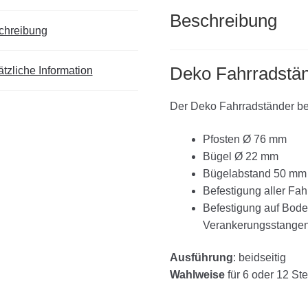
Beschreibung
chreibung
Deko Fahrradstän
tzliche Information
Der Deko Fahrradständer beid
Pfosten Ø 76 mm
Bügel Ø 22 mm
Bügelabstand 50 mm
Befestigung aller Fah
Befestigung auf Boden
Verankerungsstange
Ausführung
: beidseitig
Wahlweise
für 6 oder 12 Ste