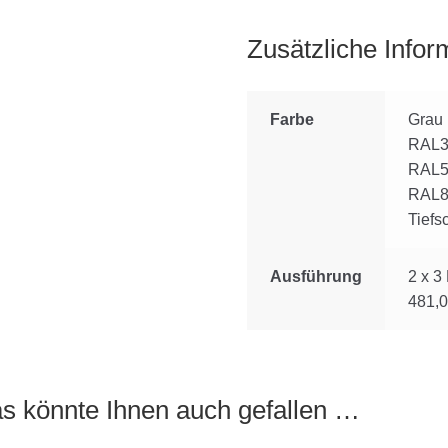
Zusätzliche Infor
Farbe
Grau
RAL30
RAL5
RAL8
Tief
Ausführung
2 x 3
481,
s könnte Ihnen auch gefallen …