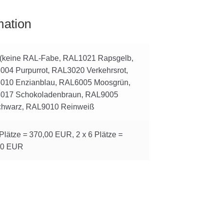
mation
 (keine RAL-Fabe, RAL1021 Rapsgelb,
04 Purpurrot, RAL3020 Verkehrsrot,
010 Enzianblau, RAL6005 Moosgrün,
017 Schokoladenbraun, RAL9005
schwarz, RAL9010 Reinweiß
 Plätze = 370,00 EUR, 2 x 6 Plätze =
00 EUR