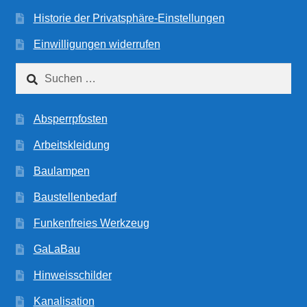
Historie der Privatsphäre-Einstellungen
Einwilligungen widerrufen
Suchen
nach:
Absperrpfosten
Arbeitskleidung
Baulampen
Baustellenbedarf
Funkenfreies Werkzeug
GaLaBau
Hinweisschilder
Kanalisation