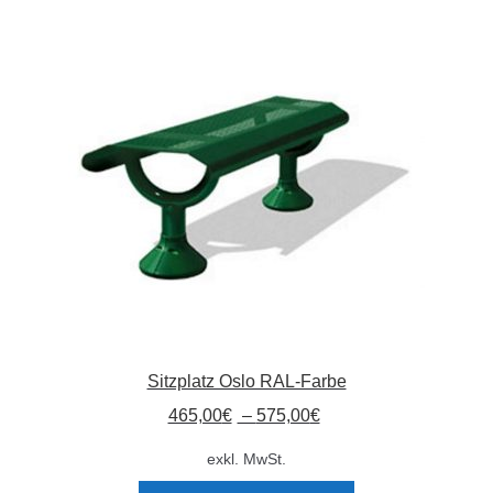
Sitzplatz Oslo RAL-Farbe
465,00
€
–
575,00
€
exkl. MwSt.