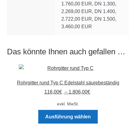
1.760,00 EUR, DN 1.300,
2.269,00 EUR, DN 1.400,
2.722,00 EUR, DN 1.500,
3.460,00 EUR
Das könnte Ihnen auch gefallen …
Rohrgitter rund Typ C Edelstahl säurebeständig
116,00
€
–
1.806,00
€
exkl. MwSt.
Dieses
Ausführung wählen
Produkt
weist