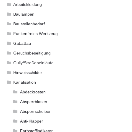
Arbeitskleidung
Baulampen
Baustellenbedarf
Funkenfreies Werkzeug
GaLaBau
Geruchsbeseitigung
Gully/Straßeneinläufe
Hinweisschilder
Kanalisation
Abdeckrosten
Absperrblasen
Absperrscheiben
Anti-Klapper
Farbstoffindikator