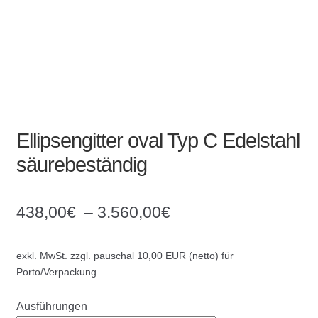
Ellipsengitter oval Typ C Edelstahl
säurebeständig
438,00
€
–
3.560,00
€
exkl. MwSt.
zzgl. pauschal 10,00 EUR (netto) für
Porto/Verpackung
Ausführungen