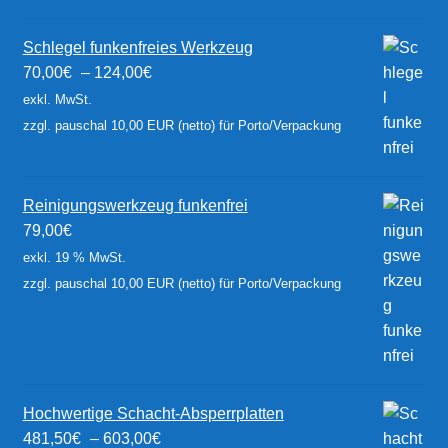
Schlegel funkenfreies Werkzeug
70,00
€
–
124,00
€
exkl. MwSt.
zzgl. pauschal 10,00 EUR (netto) für Porto/Verpackung
Reinigungswerkzeug funkenfrei
79,00
€
exkl. 19 % MwSt.
zzgl. pauschal 10,00 EUR (netto) für Porto/Verpackung
Hochwertige Schacht-Absperrplatten
481,50
€
–
603,00
€