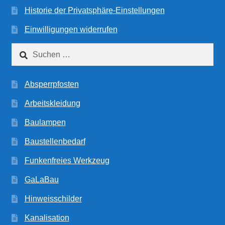
Historie der Privatsphäre-Einstellungen
Einwilligungen widerrufen
Suchen
nach:
Absperrpfosten
Arbeitskleidung
Baulampen
Baustellenbedarf
Funkenfreies Werkzeug
GaLaBau
Hinweisschilder
Kanalisation