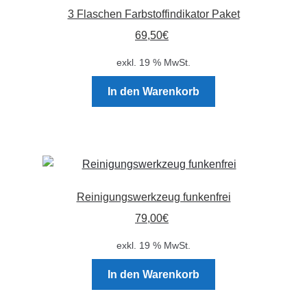
3 Flaschen Farbstoffindikator Paket
auf
der
69,50
€
Produktseite
exkl. 19 % MwSt.
gewählt
werden
In den Warenkorb
Reinigungswerkzeug funkenfrei
79,00
€
exkl. 19 % MwSt.
In den Warenkorb