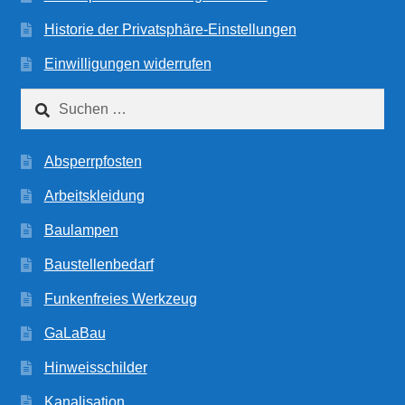
Historie der Privatsphäre-Einstellungen
Einwilligungen widerrufen
Suchen
nach:
Absperrpfosten
Arbeitskleidung
Baulampen
Baustellenbedarf
Funkenfreies Werkzeug
GaLaBau
Hinweisschilder
Kanalisation