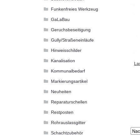
Funkenfreies Werkzeug
GaLaBau
Geruchsbeseitigung
Gully/Straßeneinläufe
Hinweisschilder
Kanalisation
La
Kommunalbedarf
Markierungsartikel
Neuheiten
Reparaturschellen
Restposten
Rohrauslassgitter
Schachtzubehör