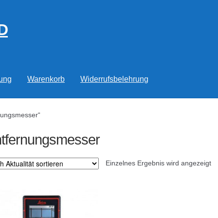
D
rung
Warenkorb
Widerrufsbelehrung
rnungsmesser“
tfernungsmesser
Einzelnes Ergebnis wird angezeigt