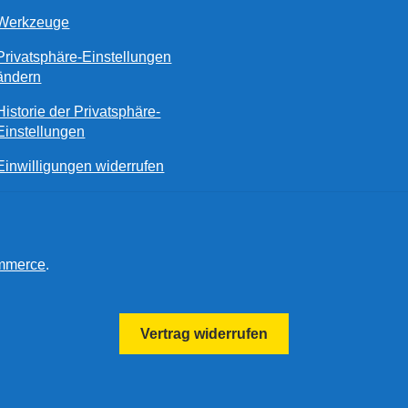
Werkzeuge
Privatsphäre-Einstellungen
ändern
Historie der Privatsphäre-
Einstellungen
Einwilligungen widerrufen
ommerce
.
Vertrag widerrufen