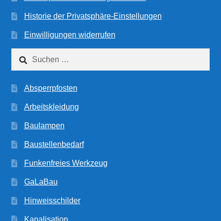
Historie der Privatsphäre-Einstellungen
Einwilligungen widerrufen
Suchen
nach:
Absperrpfosten
Arbeitskleidung
Baulampen
Baustellenbedarf
Funkenfreies Werkzeug
GaLaBau
Hinweisschilder
Kanalisation