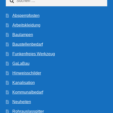
nach:
Absperrpfosten
Arbeitskleidung
Baulampen
Baustellenbedarf
Funkenfreies Werkzeug
GaLaBau
Hinweisschilder
Kanalisation
Kommunalbedarf
Neuheiten
Rohrauslassgitter